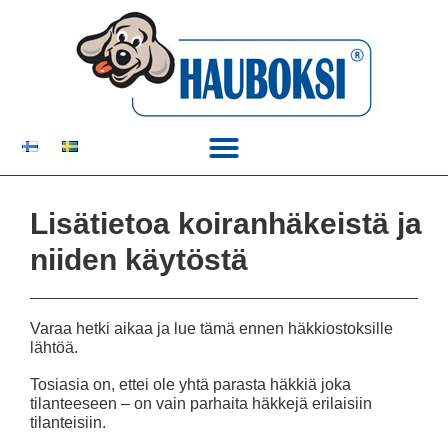
Lisätietoa koiranhäkeistä ja
niiden käytöstä
Varaa hetki aikaa ja lue tämä ennen häkkiostoksille
lähtöä.
Tosiasia on, ettei ole yhtä parasta häkkiä joka
tilanteeseen – on vain parhaita häkkejä erilaisiin
tilanteisiin.